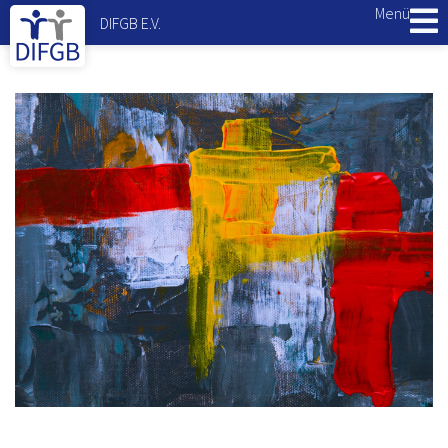
Menü
DIFGB E.V.