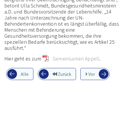
betont Ulla Schmidt, Bundesgesundheitsministerin
a.D. und Bundesvorsitzende der Lebenshilfe. „14
Jahre nach Unterzeichnung der UN-
Behindertenkonvention ist es längst überfällig, dass
Menschen mit Behinderung eine
Gesundheitsversorgung bekommen, die ihre
speziellen Bedarfe berücksichtigt, wie es Artikel 25
ausführt.“
Hier geht es zum
Gemeinsamen Appell
.
Alle
Zurück
Vor