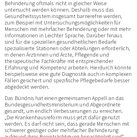
Behinderung oftmals nicht in gleicher Weise
untersucht werden können. Deshalb muss das
Gesundheitssystem insgesamt barrierefrei werden,
zum Beispiel mit Untersuchungsmöglichkeiten für
Menschen mit mehrfacher Behinderung oder mit mehr
Informationen in Leichter Sprache. Darüber hinaus
sind für die speziellen gesundheitlichen Bedarfe
spezialisierte Stationen oder Abteilungen erforderlich,
in denen Ärztinnen und Ärzte, Pflegende und
therapeutische Fachkräfte mit entsprechender
Erfahrung und Kompetenz arbeiten. Hierdurch könnte
beispielsweise eine gute Diagnostik auch in komplexen
Fällen gesichert und spezifische Pflegebedarfe besser
abgedeckt werden.
Das Bündnis hat einen gemeinsamen Appell an das
Bundesgesundheitsministerium und Abgeordnete
gesandt, um endlich Verbesserungen zu erreichen.
„Die Krankenhausreform muss jetzt dafür genutzt
werden. Es darf nicht sein, dass gerade Menschen mit
schwerer geistiger oder mehrfacher Behinderung
aufgrund ihrer Beeinträchtigung benachteiligt sind“,